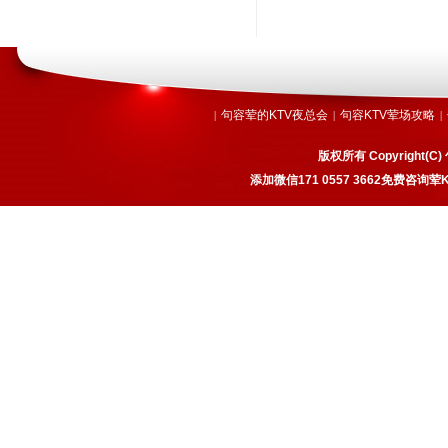
句容荤的KTV夜总会
句容KTV荤场攻略
|
|
|
版权所有 Copyrigh
添加微信171 0557 3662免费咨