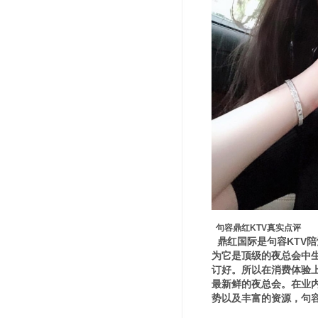
句容鼎红KTV真实点评
鼎红国际是句容KTV
为它是顶级的夜总会中
订好。所以在消费体验
最新鲜的夜总会。在业
势以及丰富的资源，句容