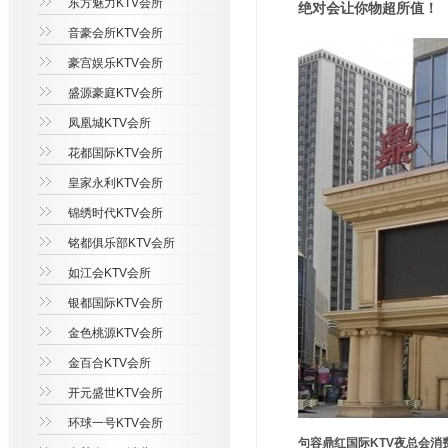
东方魅力KTV会所
绝对会让你物超所值！
音豪会所KTV会所
豪宫娱乐KTV会所
盛源豪庭KTV会所
凤凰城KTV会所
花都国际KTV会所
皇家永利KTV会所
锦绣时代KTV会所
铭都俱乐部KTV会所
如江会KTV会所
银都国际KTV会所
金色桃源KTV会所
金百合KTV会所
开元盛世KTV会所
环球一号KTV会所
句容鼎红国际KTV夜总会消