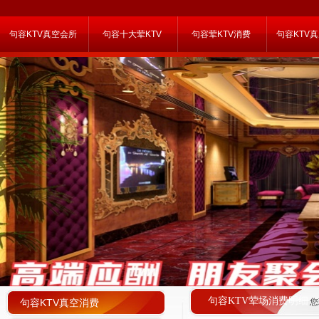
句容KTV真空会所
句容十大荤KTV
句容荤KTV消费
句容KTV
句容KTV荤场消费明细
句容KTV真空消费
您