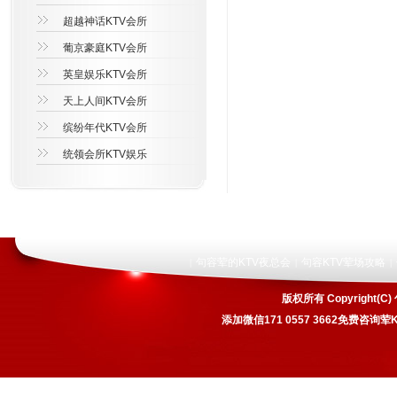
超越神话KTV会所
葡京豪庭KTV会所
英皇娱乐KTV会所
天上人间KTV会所
缤纷年代KTV会所
统领会所KTV娱乐
句容荤的KTV夜总会
句容KTV荤场攻略
|
|
|
版权所有 Copyrigh
添加微信171 0557 3662免费咨