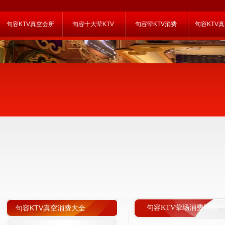
句容KTV真空会所
句容十大荤KTV
句容荤KTV消费
句容KTV
句容KTV真空消费大全
句容KTV荤场消费明细